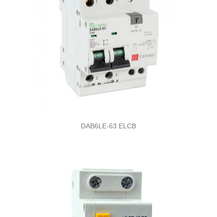
DAB6LE-63 ELCB