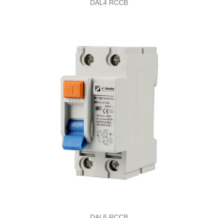
DAL4 RCCB
DAL6 RCCB