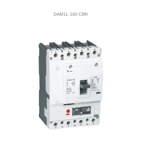
DAM1L-160 CBR