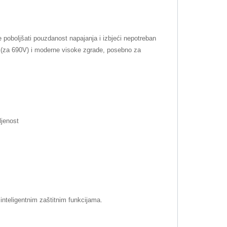
e poboljšati pouzdanost napajanja i izbjeći nepotreban
ke (za 690V) i moderne visoke zgrade, posebno za
ljenost
inteligentnim zaštitnim funkcijama.