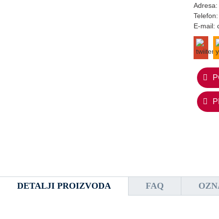
Adresa:
Telefon
E-mail:
P
P
DETALJI PROIZVODA
FAQ
OZN