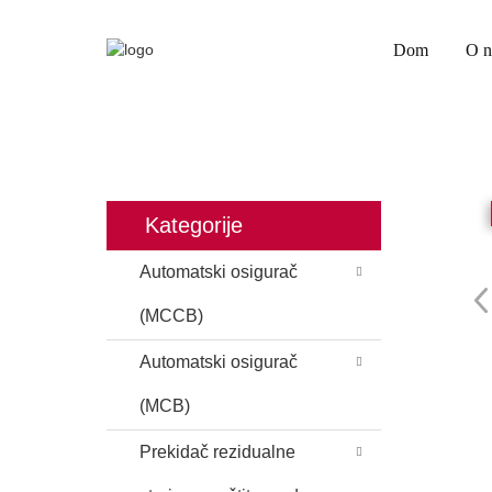
Dom
O 
Kategorije
Automatski osigurač
(MCCB)
Automatski osigurač
(MCB)
Prekidač rezidualne