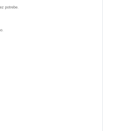
bez potrebe.
no.