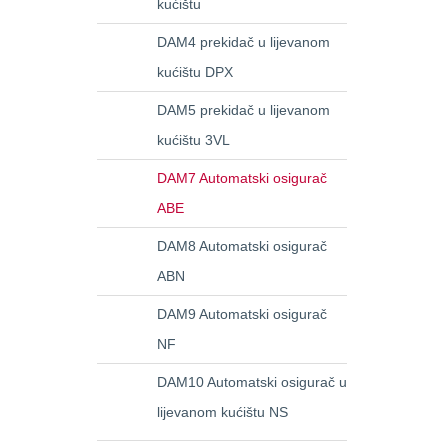
kućištu
DAM4 prekidač u lijevanom
kućištu DPX
DAM5 prekidač u lijevanom
kućištu 3VL
DAM7 Automatski osigurač
ABE
DAM8 Automatski osigurač
ABN
DAM9 Automatski osigurač
NF
DAM10 Automatski osigurač u
lijevanom kućištu NS