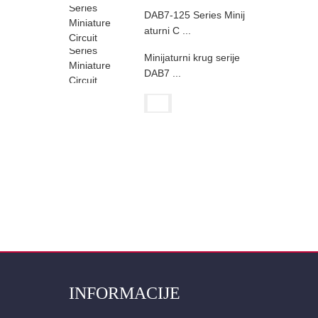
DAB7-125 Series Minij
aturni C ...
Minijaturni krug serije
DAB7 ...
INFORMACIJE