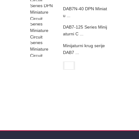
DAB7N-40 DPN Miniat
u ...
DAB7-125 Series Minij
aturni C ...
Minijaturni krug serije
DAB7 ...