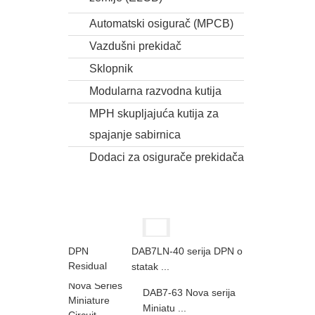
Automatski osigurač (MPCB)
Vazdušni prekidač
Sklopnik
Modularna razvodna kutija
MPH skupljajuća kutija za
spajanje sabirnica
Dodaci za osigurače prekidača
DAB7LN-40 serija DPN o
statak ...
DAB7-63 Nova serija
Miniatu ...