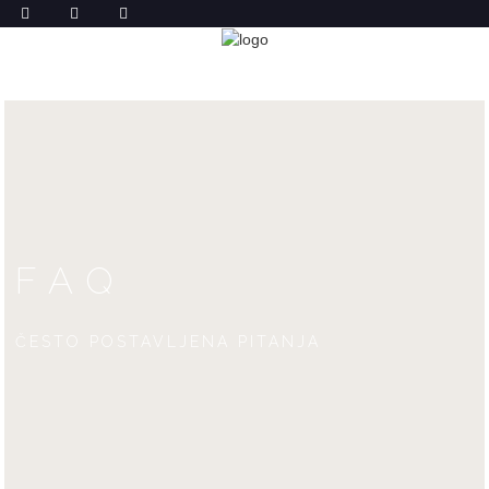
FAQ
DOM
FAQ
FAQ
ČESTO POSTAVLJENA PITANJA