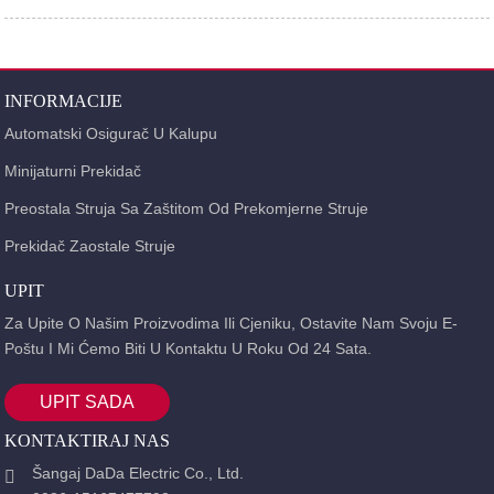
INFORMACIJE
Automatski Osigurač U Kalupu
Minijaturni Prekidač
Preostala Struja Sa Zaštitom Od Prekomjerne Struje
Prekidač Zaostale Struje
UPIT
Za Upite O Našim Proizvodima Ili Cjeniku, Ostavite Nam Svoju E-
Poštu I Mi Ćemo Biti U Kontaktu U Roku Od 24 Sata.
UPIT SADA
KONTAKTIRAJ NAS
Šangaj DaDa Electric Co., Ltd.