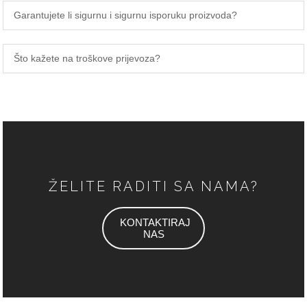
Garantujete li sigurnu i sigurnu isporuku proizvoda?
Što kažete na troškove prijevoza?
ŽELITE RADITI SA NAMA?
KONTAKTIRAJ
NAS