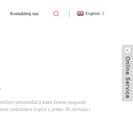
Kontaktiraj nas
Engleski
.
režom proizvođača kako bismo osigurali
imamo zadovoljne kupce u preko 30 zemalja i