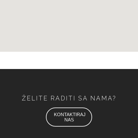
ŽELITE RADITI SA NAMA?
KONTAKTIRAJ
NAS