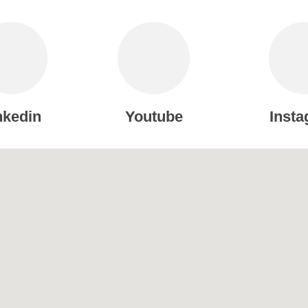
nkedin
Youtube
Inst