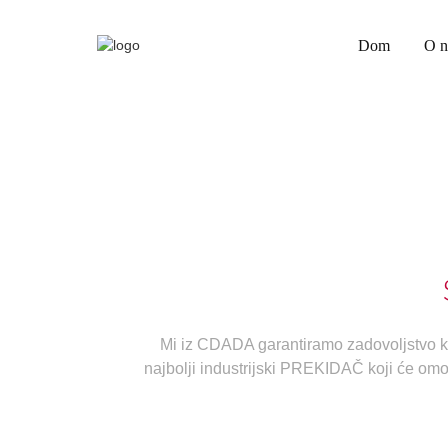
Dom
O 
Mi iz CDADA garantiramo zadovoljstvo 
najbolji industrijski PREKIDAČ koji će omo