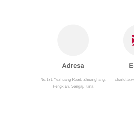
Adresa
E
No.171 Yezhuang Road, Zhuanghang,
charlotte
Fengxian, Šangaj, Kina