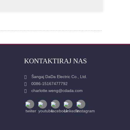
KONTAKTIRAJ NAS
Šangaj DaDa Electric Co., Ltd.
0086-15167477792
charlotte.weng@cdada.com