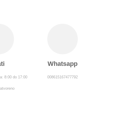
ti
Whatsapp
a: 8:00 do 17:00
008615167477792
Zatvoreno