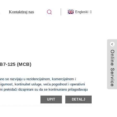
Kontaktiraj nas
Engleski
MINIJATURNI PREKIDAČ
AB7-125 (MCB)
ano se razvijaju u rezidencijalnom, komercijalnom i
igurnost, kontinuitet usluge, veća pogodnost i operativni
ni prekidači dizajnirani su da se kontinuirano prilagođavaju
UPIT
DETALJ