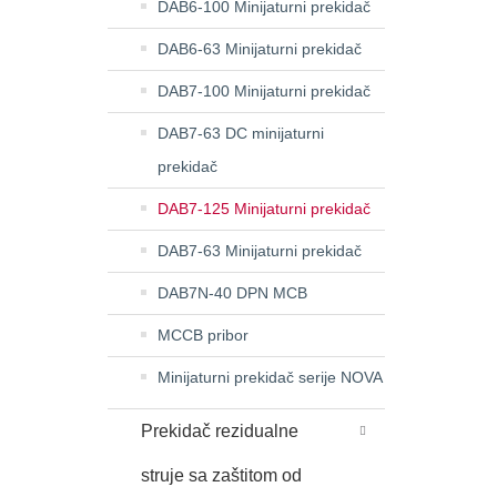
DAB6-100 Minijaturni prekidač
DAB6-63 Minijaturni prekidač
DAB7-100 Minijaturni prekidač
DAB7-63 DC minijaturni
prekidač
DAB7-125 Minijaturni prekidač
DAB7-63 Minijaturni prekidač
DAB7N-40 DPN MCB
MCCB pribor
Minijaturni prekidač serije NOVA
Prekidač rezidualne
struje sa zaštitom od