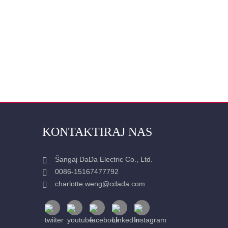
KONTAKTIRAJ NAS
Šangaj DaDa Electric Co., Ltd.
0086-15167477792
charlotte.weng@cdada.com