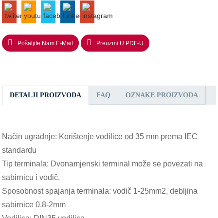
Pošaljite Nam E-Mail
Preuzmi U PDF-U
DETALJI PROIZVODA
FAQ
OZNAKE PROIZVODA
Način ugradnje: Korištenje vodilice od 35 mm prema IEC
standardu
Tip terminala: Dvonamjenski terminal može se povezati na
sabirnicu i vodič.
Sposobnost spajanja terminala: vodič 1-25mm2, debljina
sabirnice 0.8-2mm