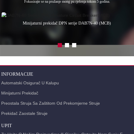
Fokusirajte se na pružanje mong pu rješenja tokom 5 godina.
Minijaturni prekidač DPN serije DAB7N-40 (MCB)
INFORMACIJE
Automatski Osigurač U Kalupu
Minijaturni Prekidač
Preostala Struja Sa Zaštitom Od Prekomjerne Struje
Prekidač Zaostale Struje
UPIT