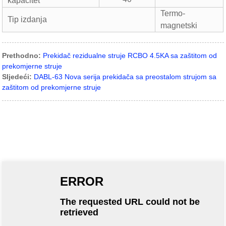
kapacitet
Termo-
Tip izdanja
magnetski
Prethodno:
Prekidač rezidualne struje RCBO 4.5KA sa zaštitom od
prekomjerne struje
Sljedeći:
DABL-63 Nova serija prekidača sa preostalom strujom sa
zaštitom od prekomjerne struje