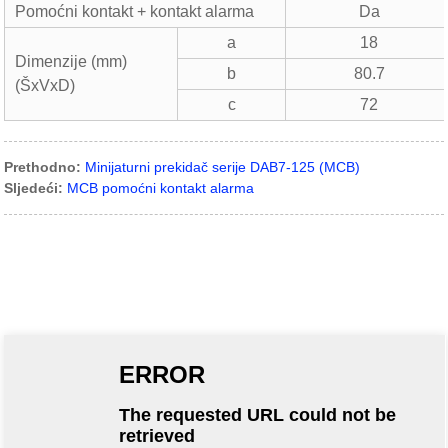
Pomoćni kontakt + kontakt alarma
Da
a
18
Dimenzije (mm)
b
80.7
(ŠxVxD)
c
72
Prethodno:
Minijaturni prekidač serije DAB7-125 (MCB)
Sljedeći:
MCB pomoćni kontakt alarma