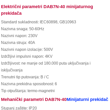
Električni parametri DAB7N-40 minijaturnog
prekidača
Standard sukladnosti: IEC60898, GB10963
Nazivna snaga: 50-60Hz
Nazivni napon: 230V
Nazivna struja: 40A
Nazivni napon izolacije: 500V
Izdržljivi impulsni napon: 4KV
Izdržljivost: ne manje od 180.000 puta uključivanja i
isključivanja
Trenutni tip putovanja: B / C
Nazivna prekidna sposobnost: 6
Tip otpuštanja: termo-magnetni
Mehanički parametri DAB7N-40
Minijaturni prekidač
Stupanj zaštite: IP20