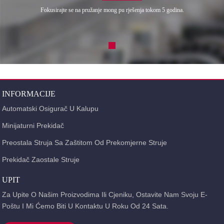
Fokusirajte se na pružanje mong pu rješenja tokom 5 godina.
INFORMACIJE
Automatski Osigurač U Kalupu
Minijaturni Prekidač
Preostala Struja Sa Zaštitom Od Prekomjerne Struje
Prekidač Zaostale Struje
UPIT
Za Upite O Našim Proizvodima Ili Cjeniku, Ostavite Nam Svoju E-
Poštu I Mi Ćemo Biti U Kontaktu U Roku Od 24 Sata.