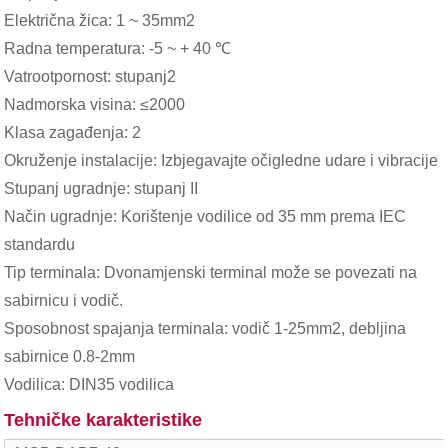
Električna žica: 1 ~ 35mm2
Radna temperatura: -5 ~ + 40 ℃
Vatrootpornost: stupanj2
Nadmorska visina: ≤2000
Klasa zagađenja: 2
Okruženje instalacije: Izbjegavajte očigledne udare i vibracije
Stupanj ugradnje: stupanj II
Način ugradnje: Korištenje vodilice od 35 mm prema IEC
standardu
Tip terminala: Dvonamjenski terminal može se povezati na
sabirnicu i vodič.
Sposobnost spajanja terminala: vodič 1-25mm2, debljina
sabirnice 0.8-2mm
Vodilica: DIN35 vodilica
Tehničke karakteristike