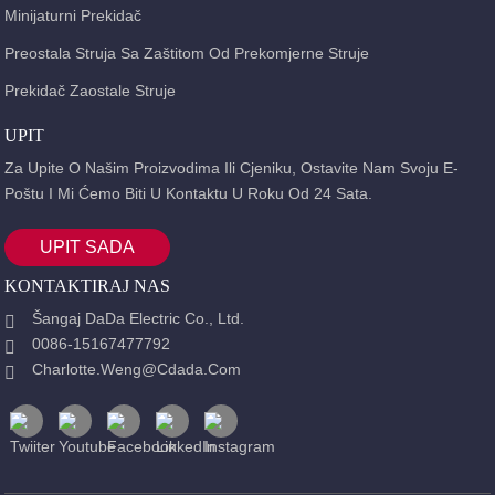
Minijaturni Prekidač
Preostala Struja Sa Zaštitom Od Prekomjerne Struje
Prekidač Zaostale Struje
UPIT
Za Upite O Našim Proizvodima Ili Cjeniku, Ostavite Nam Svoju E-
Poštu I Mi Ćemo Biti U Kontaktu U Roku Od 24 Sata.
UPIT SADA
KONTAKTIRAJ NAS
Šangaj DaDa Electric Co., Ltd.
0086-15167477792
Charlotte.weng@cdada.com