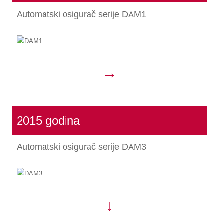
Automatski osigurač serije DAM1
→
2015 godina
Automatski osigurač serije DAM3
↓