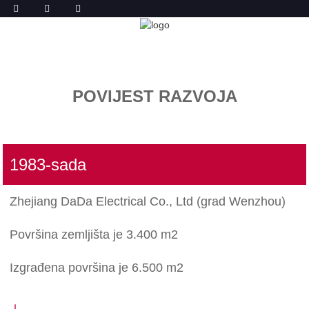
ISTORIJA
DOM
ISTORIJA
POVIJEST RAZVOJA
1983-sada
Zhejiang DaDa Electrical Co., Ltd (grad Wenzhou)
Površina zemljišta je 3.400 m2
Izgrađena površina je 6.500 m2
↓