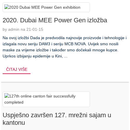
2020. Dubai MEE Power Gen izložba
by admin na 21-01-15
Na ovoj izložbi Dada je predvodila najnovije proizvode i tehnologije i
izlagala novu seriju DAM3 i seriju MCB NOVA. Uvijek smo nosili
maske za vrijeme izložbe i također smo dočekali mnoge kupce.
Uprkos izbijanju epidemije u Kini, ...
ČITAJ VIŠE
Uspješno završen 127. mrežni sajam u
kantonu