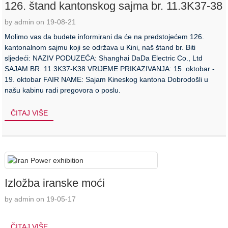
126. štand kantonskog sajma br. 11.3K37-38
by admin on 19-08-21
Molimo vas da budete informirani da će na predstojećem 126.
kantonalnom sajmu koji se održava u Kini, naš štand br. Biti
sljedeći: NAZIV PODUZEĆA: Shanghai DaDa Electric Co., Ltd
SAJAM BR. 11.3K37-K38 VRIJEME PRIKAZIVANJA: 15. oktobar -
19. oktobar FAIR NAME: Sajam Kineskog kantona Dobrodošli u
našu kabinu radi pregovora o poslu.
ČITAJ VIŠE
Izložba iranske moći
by admin on 19-05-17
ČITAJ VIŠE