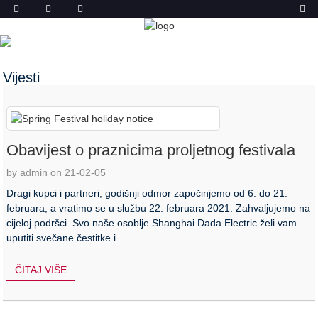
VIJESTI
DOM
VIJESTI
Vijesti
Obavijest o praznicima proljetnog festivala
by admin on 21-02-05
Dragi kupci i partneri, godišnji odmor započinjemo od 6. do 21.
februara, a vratimo se u službu 22. februara 2021. Zahvaljujemo na
cijeloj podršci. Svo naše osoblje Shanghai Dada Electric želi vam
uputiti svečane čestitke i ...
ČITAJ VIŠE