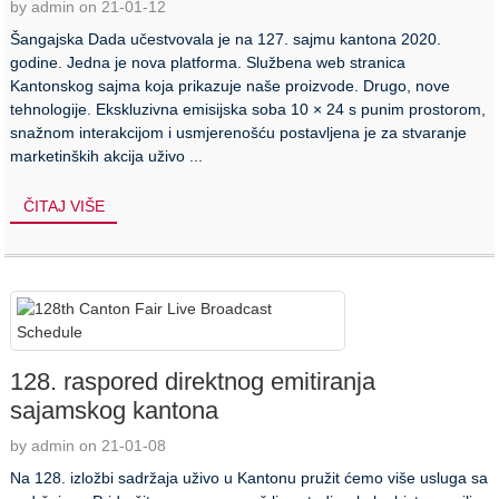
by admin on 21-01-12
Šangajska Dada učestvovala je na 127. sajmu kantona 2020.
godine. Jedna je nova platforma. Službena web stranica
Kantonskog sajma koja prikazuje naše proizvode. Drugo, nove
tehnologije. Ekskluzivna emisijska soba 10 × 24 s punim prostorom,
snažnom interakcijom i usmjerenošću postavljena je za stvaranje
marketinških akcija uživo ...
ČITAJ VIŠE
128. raspored direktnog emitiranja
sajamskog kantona
by admin on 21-01-08
Na 128. izložbi sadržaja uživo u Kantonu pružit ćemo više usluga sa