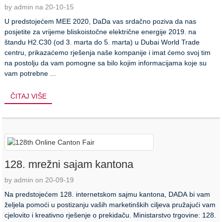
by admin na 20-10-15
U predstojećem MEE 2020, DaDa vas srdačno poziva da nas
posjetite za vrijeme bliskoistočne električne energije 2019. na
štandu H2.C30 (od 3. marta do 5. marta) u Dubai World Trade
centru, prikazaćemo rješenja naše kompanije i imat ćemo svoj tim
na postolju da vam pomogne sa bilo kojim informacijama koje su
vam potrebne ...
ČITAJ VIŠE
128. mrežni sajam kantona
by admin on 20-09-19
Na predstojećem 128. internetskom sajmu kantona, DADA bi vam
željela pomoći u postizanju vaših marketinških ciljeva pružajući vam
cjelovito i kreativno rješenje o prekidaču. Ministarstvo trgovine: 128.