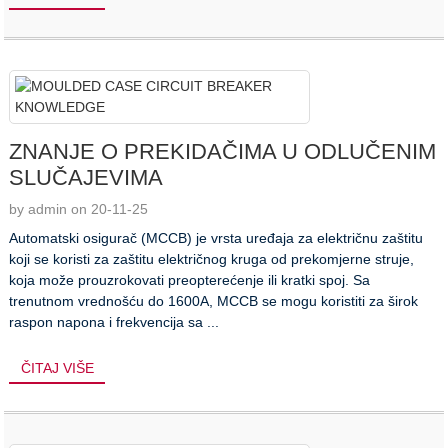
ZNANJE O PREKIDAČIMA U ODLUČENIM
SLUČAJEVIMA
by admin on 20-11-25
Automatski osigurač (MCCB) je vrsta uređaja za električnu zaštitu
koji se koristi za zaštitu električnog kruga od prekomjerne struje,
koja može prouzrokovati preopterećenje ili kratki spoj. Sa
trenutnom vrednošću do 1600A, MCCB se mogu koristiti za širok
raspon napona i frekvencija sa ...
ČITAJ VIŠE