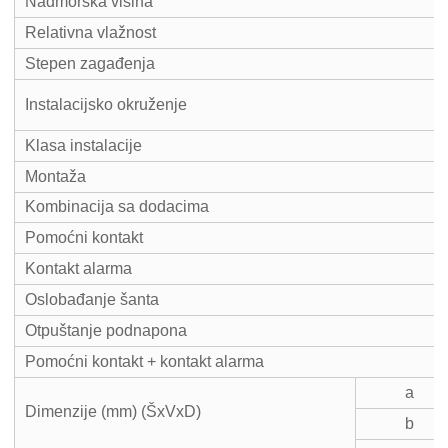
Nadmorska visina
Relativna vlažnost
Stepen zagađenja
Instalacijsko okruženje
Klasa instalacije
Montaža
Kombinacija sa dodacima
Pomoćni kontakt
Kontakt alarma
Oslobađanje šanta
Otpuštanje podnapona
Pomoćni kontakt + kontakt alarma
a
Dimenzije (mm) (ŠxVxD)
b