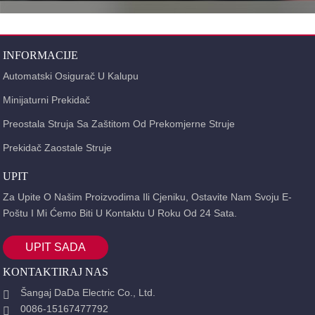
INFORMACIJE
Automatski Osigurač U Kalupu
Minijaturni Prekidač
Preostala Struja Sa Zaštitom Od Prekomjerne Struje
Prekidač Zaostale Struje
UPIT
Za Upite O Našim Proizvodima Ili Cjeniku, Ostavite Nam Svoju E-
Poštu I Mi Ćemo Biti U Kontaktu U Roku Od 24 Sata.
UPIT SADA
KONTAKTIRAJ NAS
Šangaj DaDa Electric Co., Ltd.
0086-15167477792