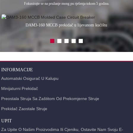
Fokusirajte se na pružanje mong pu rješenja tokom 5 godina.
DAM3-160 MCCB prekidač u lijevanom kućištu
INFORMACIJE
Automatski Osigurač U Kalupu
Minijaturni Prekidač
Preostala Struja Sa Zaštitom Od Prekomjerne Struje
Prekidač Zaostale Struje
UPIT
Za Upite O Našim Proizvodima Ili Cjeniku, Ostavite Nam Svoju E-