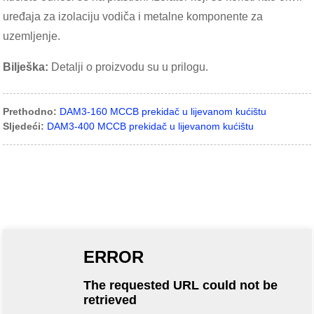
uređaja za izolaciju vodiča i metalne komponente za
uzemljenje.
Bilješka:
Detalji o proizvodu su u prilogu.
Prethodno:
DAM3-160 MCCB prekidač u lijevanom kućištu
Sljedeći:
DAM3-400 MCCB prekidač u lijevanom kućištu