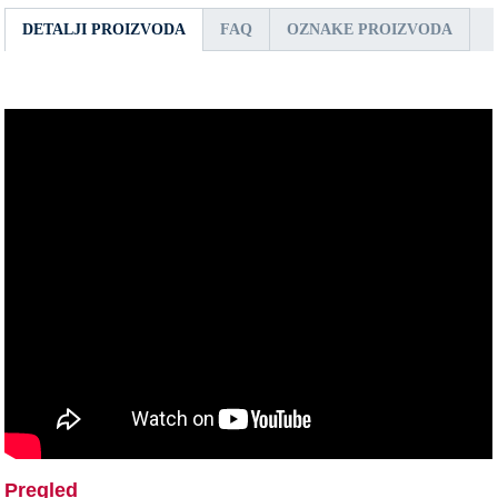
DETALJI PROIZVODA
FAQ
OZNAKE PROIZVODA
Pregled