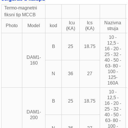
Termo-magnetni
fiksni tip MCCB
Icu
Ics
Nazivna
Photo
Model
kod
(KA)
(KA)
struja
10 -
12,5 -
B
25
18.75
16 - 20 -
25 - 32 -
DAM1-
40 - 50 -
160
63- 80 -
100 -
N
36
27
125-
160A
10 -
12,5 -
B
25
18.75
16 - 20 -
25 - 32 -
DAM1-
40 - 50 -
200
63- 80 -
100 -