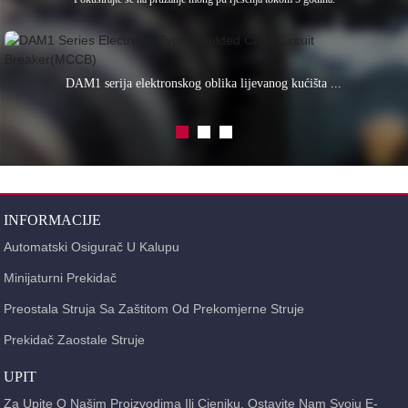
DAM1 serija elektronskog oblika lijevanog kućišta ...
INFORMACIJE
Automatski Osigurač U Kalupu
Minijaturni Prekidač
Preostala Struja Sa Zaštitom Od Prekomjerne Struje
Prekidač Zaostale Struje
UPIT
Za Upite O Našim Proizvodima Ili Cjeniku, Ostavite Nam Svoju E-