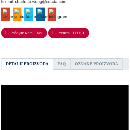
E-mail:
charlotte.weng@cdada.com
Pošaljite Nam E-Mail
Preuzmi U PDF-U
DETALJI PROIZVODA
FAQ
OZNAKE PROIZVODA