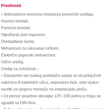
Prednosti
• Jednostavna neovisna instalacija pomoćnih uređaja:
Alarmni kontakt;
Pomoćni kontakt;
Otpuštanje pod naponom;
Oslobađanje šanta;
Mehanizam za rukovanje ručkom;
Električni pogonski mehanizam;
Utični uređaj;
Uređaj za izvlačenje ;.
• Standardni set svakog prekidača sastoji se od priključnih
sabirnica ili kabelskih ušica, separatora faze, seta vijaka i
navrtki za njegovu montažu na instalacijsku ploču.
• Uz pomoć posebne stezaljke 125 i 160 jedinica mogu se
ugraditi na DIN-šinu.