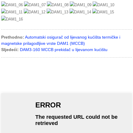
Prethodno:
Automatski osigurač od lijevanog kućišta termičke i
magnetske prilagodljive vrste DAM1 (MCCB)
Sljedeći:
DAM3-160 MCCB prekidač u lijevanom kućištu