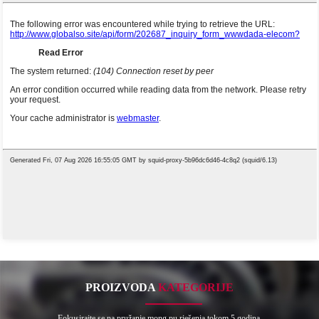
PROIZVODA
KATEGORIJE
Fokusirajte se na pružanje mong pu rješenja tokom 5 godina.