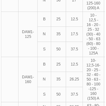
N
36
27
125-160
(200) A
10 -
B
25
12.5
12,5 -
16 - 20 -
25 - 32
DAM1-
N
35
17.5
(30) - 40
125
- 50 - 63
(60) - 80
- 100 -
S
50
37.5
125A
10-
B
25
12.5
12,5-16-
20 - 25 -
32 - 40 -
DAM1-
N
35
26.25
50 - 63 -
160
80 - 100
-125 -
160
S
50
37.5
(150) A
63 - 80-