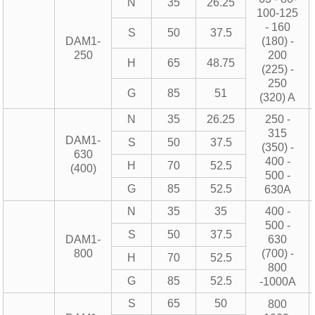
N
35
26.25
100-125
- 160
S
50
37.5
DAM1-
(180) -
250
200
H
65
48.75
(225) -
250
G
85
51
(320) A
N
35
26.25
250 -
315
DAM1-
S
50
37.5
(350) -
630
400 -
H
70
52.5
(400)
500 -
G
85
52.5
630A
N
35
35
400 -
500 -
S
50
37.5
DAM1-
630
800
(700) -
H
70
52.5
800
G
85
52.5
-1000A
S
65
50
800