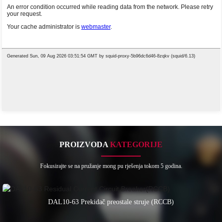
PROIZVODA
KATEGORIJE
Fokusirajte se na pružanje mong pu rješenja tokom 5 godina.
DAL10-63 Prekidač preostale struje (RCCB)