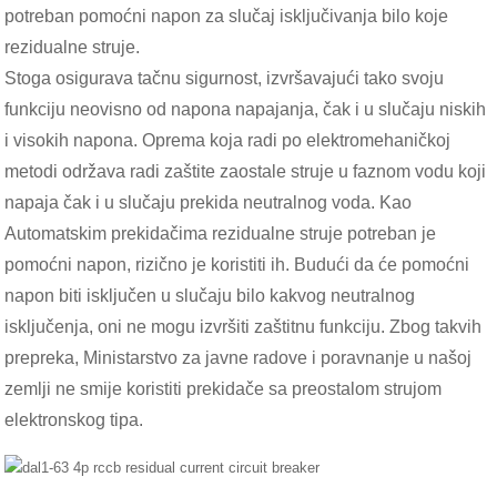
potreban pomoćni napon za slučaj isključivanja bilo koje
rezidualne struje.
Stoga osigurava tačnu sigurnost, izvršavajući tako svoju
funkciju neovisno od napona napajanja, čak i u slučaju niskih
i visokih napona. Oprema koja radi po elektromehaničkoj
metodi održava radi zaštite zaostale struje u faznom vodu koji
napaja čak i u slučaju prekida neutralnog voda. Kao
Automatskim prekidačima rezidualne struje potreban je
pomoćni napon, rizično je koristiti ih. Budući da će pomoćni
napon biti isključen u slučaju bilo kakvog neutralnog
isključenja, oni ne mogu izvršiti zaštitnu funkciju. Zbog takvih
prepreka, Ministarstvo za javne radove i poravnanje u našoj
zemlji ne smije koristiti prekidače sa preostalom strujom
elektronskog tipa.