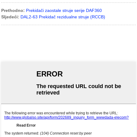
Prethodno:
Prekidači zaostale struje serije DAF360
Sljedeći:
DAL2-63 Prekidač rezidualne struje (RCCB)