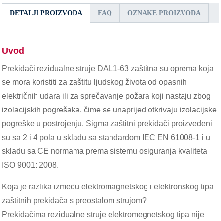
DETALJI PROIZVODA
FAQ
OZNAKE PROIZVODA
Uvod
Prekidači rezidualne struje DAL1-63 zaštitna su oprema koja
se mora koristiti za zaštitu ljudskog života od opasnih
električnih udara ili za sprečavanje požara koji nastaju zbog
izolacijskih pogrešaka, čime se unaprijed otkrivaju izolacijske
pogreške u postrojenju. Sigma zaštitni prekidači proizvedeni
su sa 2 i 4 pola u skladu sa standardom IEC EN 61008-1 i u
skladu sa CE normama prema sistemu osiguranja kvaliteta
ISO 9001: 2008.
Koja je razlika između elektromagnetskog i elektronskog tipa
zaštitnih prekidača s preostalom strujom?
Prekidačima rezidualne struje elektromegnetskog tipa nije